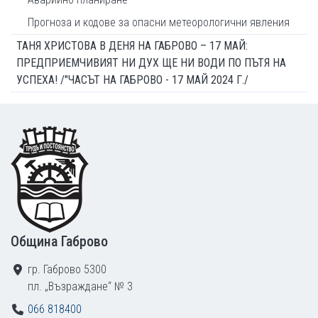
Прогноза и кодове за опасни метеорологични явления
ТАНЯ ХРИСТОВА В ДЕНЯ НА ГАБРОВО – 17 МАЙ:
ПРЕДПРИЕМЧИВИЯТ НИ ДУХ ЩЕ НИ ВОДИ ПО ПЪТЯ НА
УСПЕХА! /"ЧАСЪТ НА ГАБРОВО - 17 МАЙ 2024 Г./
Footer
Община Габрово
гр. Габрово 5300
пл. „Възраждане“ № 3
066 818400