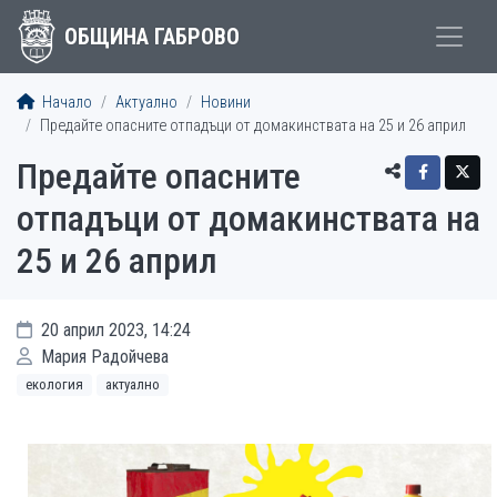
ОБЩИНА ГАБРОВО
Начало
Актуално
Новини
Предайте опасните отпадъци от домакинствата на 25 и 26 април
Предайте опасните
отпадъци от домакинствата на
25 и 26 април
20 април 2023, 14:24
Мария Радойчева
екология
актуално