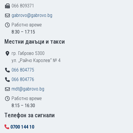
066 809371
gabrovo@gabrovo.bg
Работно време
8:30 – 17:15
Местни данъци и такси
гр. Габрово 5300
ул. „Райчо Каролев“ № 4
066 804775
066 804776
mdt@gabrovo.bg
Работно време
8:15 – 16:30
Tелефон за сигнали
0700 144 10