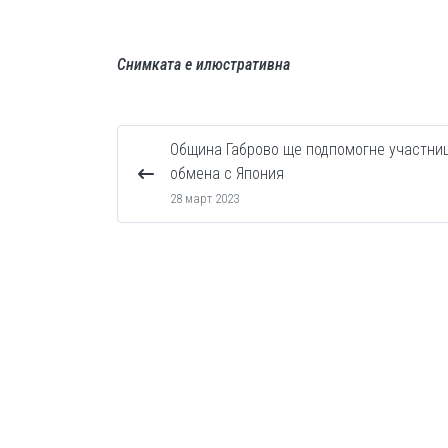
Снимката е илюстративна
Община Габрово ще подпомогне участниц
обмена с Япония
28 март 2023