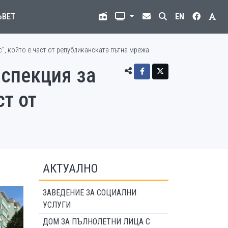
ЪВЕТ
EN
“, който е част от републиканската пътна мрежа
спекция за
ст от
АКТУАЛНО
ЗАВЕДЕНИЕ ЗА СОЦИАЛНИ
УСЛУГИ
ДОМ ЗА ПЪЛНОЛЕТНИ ЛИЦА С