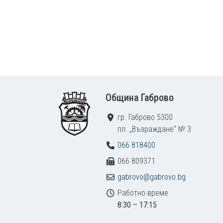
Footer
Община Габрово
гр. Габрово 5300
пл. „Възраждане“ № 3
066 818400
066 809371
gabrovo@gabrovo.bg
Работно време
8:30 – 17:15