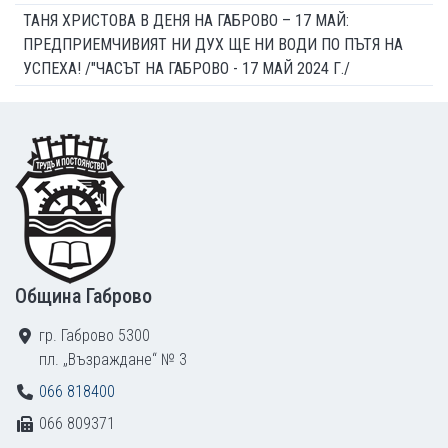
ТАНЯ ХРИСТОВА В ДЕНЯ НА ГАБРОВО – 17 МАЙ:
ПРЕДПРИЕМЧИВИЯТ НИ ДУХ ЩЕ НИ ВОДИ ПО ПЪТЯ НА
УСПЕХА! /"ЧАСЪТ НА ГАБРОВО - 17 МАЙ 2024 Г./
Footer
Община Габрово
гр. Габрово 5300
пл. „Възраждане“ № 3
066 818400
066 809371