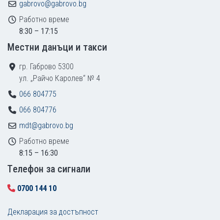
gabrovo@gabrovo.bg
Работно време
8:30 – 17:15
Местни данъци и такси
гр. Габрово 5300
ул. „Райчо Каролев“ № 4
066 804775
066 804776
mdt@gabrovo.bg
Работно време
8:15 – 16:30
Tелефон за сигнали
0700 144 10
Декларация за достъпност