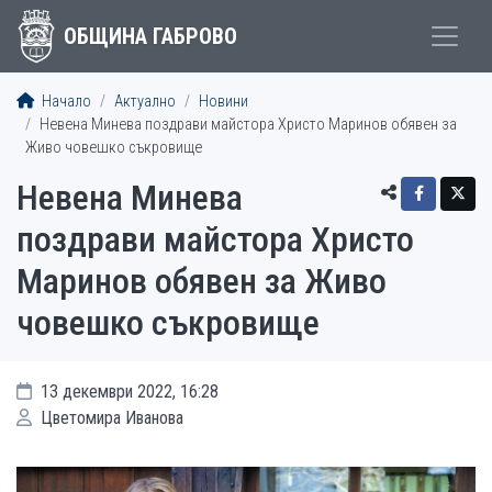
ОБЩИНА ГАБРОВО
Начало
Актуално
Новини
Невена Минева поздрави майстора Христо Маринов обявен за
Живо човешко съкровище
Невена Минева
поздрави майстора Христо
Маринов обявен за Живо
човешко съкровище
13 декември 2022, 16:28
Цветомира Иванова