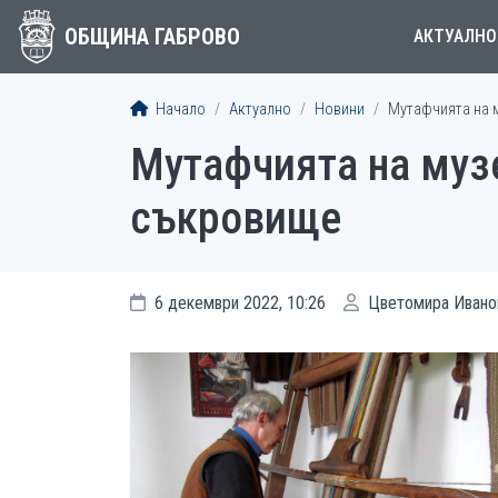
ОБЩИНА ГАБРОВО
АКТУАЛНО
Начало
Актуално
Новини
Мутафчията на 
Мутафчията на музе
съкровище
6 декември 2022, 10:26
Цветомира Ивано