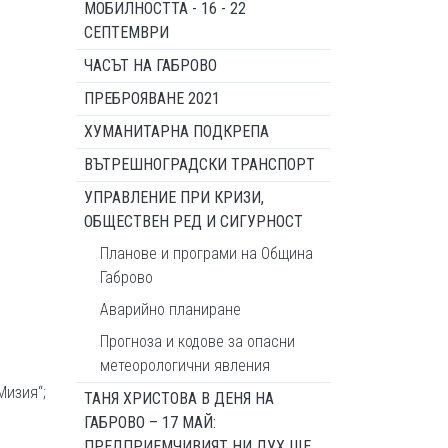
МОБИЛНОСТТА - 16 - 22
СЕПТЕМВРИ
ЧАСЪТ НА ГАБРОВО
ПРЕБРОЯВАНЕ 2021
ХУМАНИТАРНА ПОДКРЕПА
ВЪТРЕШНОГРАДСКИ ТРАНСПОРТ
УПРАВЛЕНИЕ ПРИ КРИЗИ,
ОБЩЕСТВЕН РЕД И СИГУРНОСТ
Планове и програми на Община
Габрово
Аварийно планиране
Прогноза и кодове за опасни
метеорологични явления
Мизия“;
ТАНЯ ХРИСТОВА В ДЕНЯ НА
ГАБРОВО – 17 МАЙ:
ПРЕДПРИЕМЧИВИЯТ НИ ДУХ ЩЕ