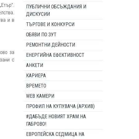
Етър”.
ПУБЛИЧНИ ОБСЪЖДАНИЯ И
елства.
ДИСКУСИИ
тва и в
ТЪРГОВЕ И КОНКУРСИ
ОБЯВИ ПО ЗУТ
РЕМОНТНИ ДЕЙНОСТИ
рово за
ЕНЕРГИЙНА ЕФЕКТИВНОСТ
зани с
АНКЕТИ
КАРИЕРА
ВРЕМЕТО
WEB КАМЕРИ
ПРОФИЛ НА КУПУВАЧА (АРХИВ)
#ДАБЪДЕ НОВИЯТ ХРАМ НА
ГАБРОВО!
ЕВРОПЕЙСКА СЕДМИЦА НА