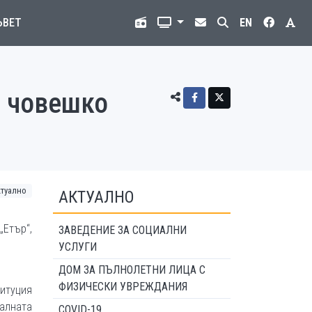
ЪВЕТ
EN
о човешко
ктуално
АКТУАЛНО
„Етър“,
ЗАВЕДЕНИЕ ЗА СОЦИАЛНИ
УСЛУГИ
ДОМ ЗА ПЪЛНОЛЕТНИ ЛИЦА С
ФИЗИЧЕСКИ УВРЕЖДАНИЯ
титуция
налната
COVID-19