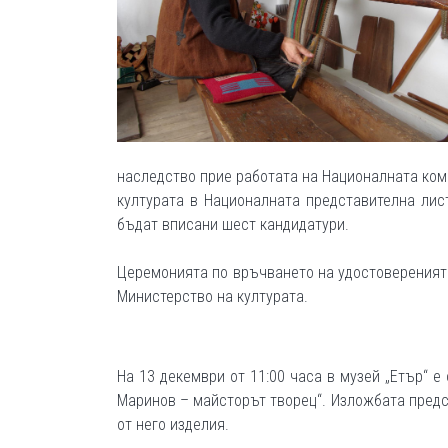
наследство прие работата на Националната ком
културата в Националната представителна лис
бъдат вписани шест кандидатури.
Церемонията по връчването на удостоверенията 
Министерство на културата.
На 13 декември от 11:00 часа в музей „Етър“ 
Маринов – майсторът творец“. Изложбата предс
от него изделия.