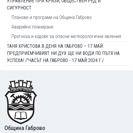
УПРАВЛЕНИЕ ПРИ КРИЗИ, ОБЩЕСТВЕН РЕД И
СИГУРНОСТ
Планове и програми на Община Габрово
Аварийно планиране
Прогноза и кодове за опасни метеорологични явления
ТАНЯ ХРИСТОВА В ДЕНЯ НА ГАБРОВО – 17 МАЙ:
ПРЕДПРИЕМЧИВИЯТ НИ ДУХ ЩЕ НИ ВОДИ ПО ПЪТЯ НА
УСПЕХА! /"ЧАСЪТ НА ГАБРОВО - 17 МАЙ 2024 Г./
Footer
Община Габрово