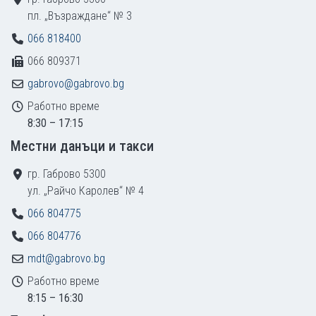
пл. „Възраждане“ № 3
066 818400
066 809371
gabrovo@gabrovo.bg
Работно време
8:30 – 17:15
Местни данъци и такси
гр. Габрово 5300
ул. „Райчо Каролев“ № 4
066 804775
066 804776
mdt@gabrovo.bg
Работно време
8:15 – 16:30