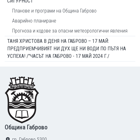
СИГУРНОСТ
Планове и програми на Община Габрово
Аварийно планиране
Прогноза и кодове за опасни метеорологични явления
ТАНЯ ХРИСТОВА В ДЕНЯ НА ГАБРОВО – 17 МАЙ:
ПРЕДПРИЕМЧИВИЯТ НИ ДУХ ЩЕ НИ ВОДИ ПО ПЪТЯ НА
УСПЕХА! /"ЧАСЪТ НА ГАБРОВО - 17 МАЙ 2024 Г./
Footer
Община Габрово
гр. Габрово 5300