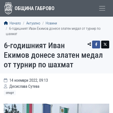
ОБЩИНА ГАБРОВО
Начало
Актуално
Новини
6-годишният Иван Екимов донесе златен медал от турнир по
шахмат
6-годишният Иван
Екимов донесе златен медал
от турнир по шахмат
14 ноември 2022, 09:13
Десислава Сутева
спорт