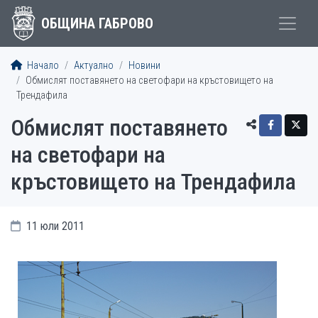
ОБЩИНА ГАБРОВО
Начало
Актуално
Новини
Обмислят поставянето на светофари на кръстовището на
Трендафила
Обмислят поставянето
на светофари на
кръстовището на Трендафила
11 юли 2011