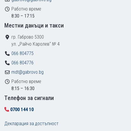
Работно време
8:30 – 17:15
Местни данъци и такси
гр. Габрово 5300
ул. „Райчо Каролев“ № 4
066 804775
066 804776
mdt@gabrovo.bg
Работно време
8:15 – 16:30
Tелефон за сигнали
0700 144 10
Декларация за достъпност