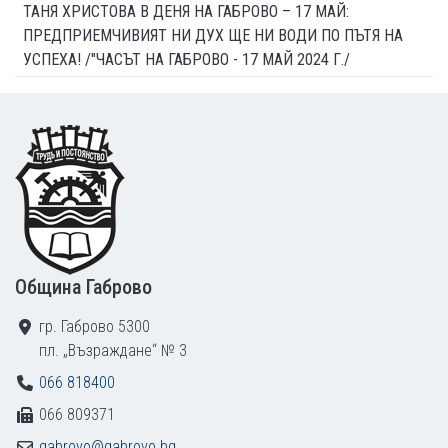
ТАНЯ ХРИСТОВА В ДЕНЯ НА ГАБРОВО – 17 МАЙ:
ПРЕДПРИЕМЧИВИЯТ НИ ДУХ ЩЕ НИ ВОДИ ПО ПЪТЯ НА
УСПЕХА! /"ЧАСЪТ НА ГАБРОВО - 17 МАЙ 2024 Г./
Footer
Община Габрово
гр. Габрово 5300
пл. „Възраждане“ № 3
066 818400
066 809371
gabrovo@gabrovo.bg