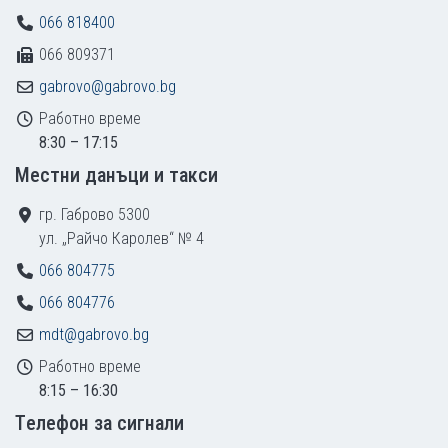
066 818400
066 809371
gabrovo@gabrovo.bg
Работно време
8:30 – 17:15
Местни данъци и такси
гр. Габрово 5300
ул. „Райчо Каролев“ № 4
066 804775
066 804776
mdt@gabrovo.bg
Работно време
8:15 – 16:30
Tелефон за сигнали