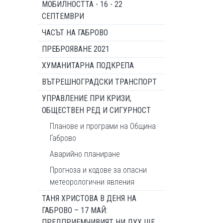
МОБИЛНОСТТА - 16 - 22
СЕПТЕМВРИ
ЧАСЪТ НА ГАБРОВО
ПРЕБРОЯВАНЕ 2021
ХУМАНИТАРНА ПОДКРЕПА
ВЪТРЕШНОГРАДСКИ ТРАНСПОРТ
УПРАВЛЕНИЕ ПРИ КРИЗИ,
ОБЩЕСТВЕН РЕД И СИГУРНОСТ
Планове и програми на Община
Габрово
Аварийно планиране
Прогноза и кодове за опасни
метеорологични явления
ТАНЯ ХРИСТОВА В ДЕНЯ НА
ГАБРОВО – 17 МАЙ:
ПРЕДПРИЕМЧИВИЯТ НИ ДУХ ЩЕ