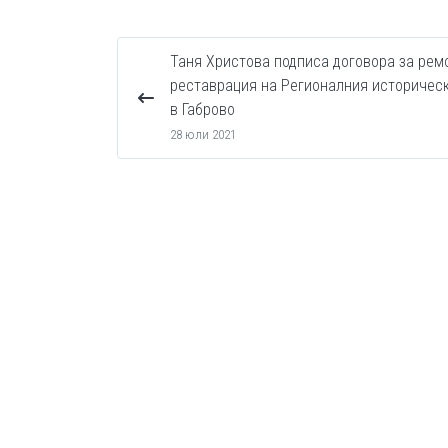
Таня Христова подписа договора за рем
реставрация на Регионалния историчес
в Габрово
28 юли 2021