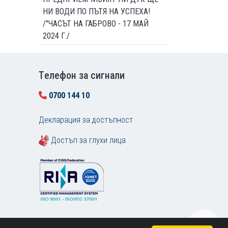
НИ ВОДИ ПО ПЪТЯ НА УСПЕХА!
/"ЧАСЪТ НА ГАБРОВО - 17 МАЙ
2024 Г./
Tелефон за сигнали
0700 144 10
Декларация за достъпност
Достъп за глухи лица