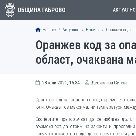
ОБЩИНА ГАБРОВО
АКТУАЛНО
Начало
Актуално
Новини
Оранжев код за 
Оранжев код за опа
област, очаквана м
28 юли 2021, 16:34
Десислава Сутева
Оранжев код за опасно горещо време е в сила
юли. Очакват се максимални температури между 
Експертите препоръчват да се избягва дълъг 
възможност да стоим на закрити и прохладни 
голямо количество вода, да се носят светли др