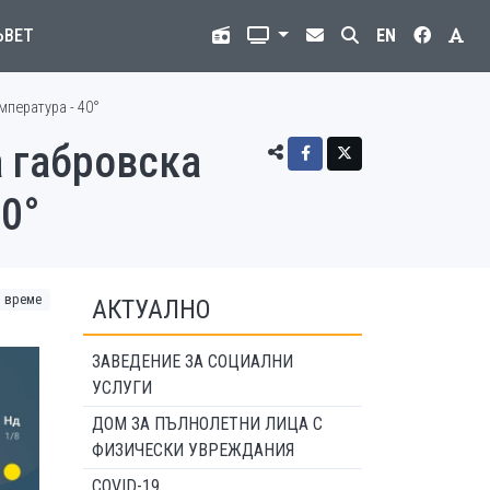
ЪВЕТ
EN
мпература - 40°
а габровска
40°
време
АКТУАЛНО
ЗАВЕДЕНИЕ ЗА СОЦИАЛНИ
УСЛУГИ
ДОМ ЗА ПЪЛНОЛЕТНИ ЛИЦА С
ФИЗИЧЕСКИ УВРЕЖДАНИЯ
COVID-19