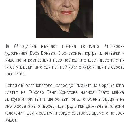
На 85-годишна възраст почина голямата българска
художничка Дора Бонева. Със своите портрети, пейзажи и
живописни композиции през последните шест десетилетия
тя се утвърди като един от най-ярките художници на своето
поколение.
В своя съболезнователен адрес до близките на Дора Бонева,
кметът на Габрово Таня Христова написа: "Като майка,
съпруга и приятел тя ще остави топъл спомен в сърцата на
много хора, а като творец - ще продължи да живее в галерии,
колекции и други различни свидетелства за времето на своя
живот.