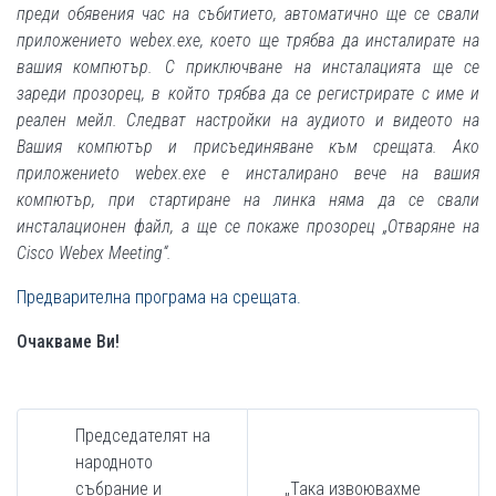
преди обявения час на събитието, автоматично ще се свали
приложението webex.exe, което ще трябва да инсталирате на
вашия компютър. С приключване на инсталацията ще се
зареди прозорец, в който трябва да се регистрирате с име и
реален мейл. Следват настройки на аудиото и видеото на
Вашия компютър и присъединяване към срещата. Ако
приложениеto webex.exe е инсталирано вече на вашия
компютър, при стартиране на линка няма да се свали
инсталационен файл, а ще се покаже прозорец „Отваряне на
Cisco Webex Meeting“.
Предварителна програма на срещата.
Очакваме Ви!
Председателят на
народното
събрание и
„Така извоювахме