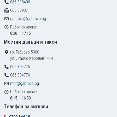
066 818400
066 809371
gabrovo@gabrovo.bg
Работно време
8:30 – 17:15
Местни данъци и такси
гр. Габрово 5300
ул. „Райчо Каролев“ № 4
066 804775
066 804776
mdt@gabrovo.bg
Работно време
8:15 – 16:30
Tелефон за сигнали
0700 144 10