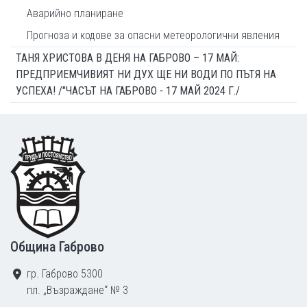
Аварийно планиране
Прогноза и кодове за опасни метеорологични явления
ТАНЯ ХРИСТОВА В ДЕНЯ НА ГАБРОВО – 17 МАЙ:
ПРЕДПРИЕМЧИВИЯТ НИ ДУХ ЩЕ НИ ВОДИ ПО ПЪТЯ НА
УСПЕХА! /"ЧАСЪТ НА ГАБРОВО - 17 МАЙ 2024 Г./
Footer
Община Габрово
гр. Габрово 5300
пл. „Възраждане“ № 3