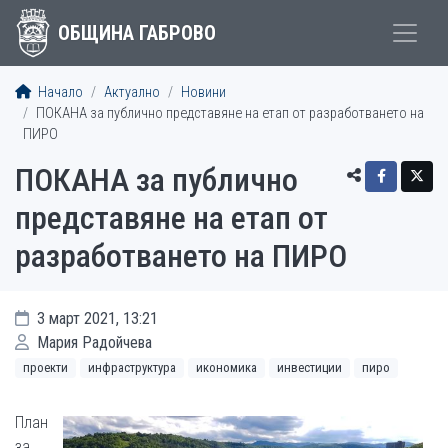
ОБЩИНА ГАБРОВО
Начало
Актуално
Новини
ПОКАНА за публично представяне на етап от разработването на
ПИРО
ПОКАНА за публично
представяне на етап от
разработването на ПИРО
3 март 2021, 13:21
Мария Радойчева
проекти
инфраструктура
икономика
инвестиции
пиро
План
за