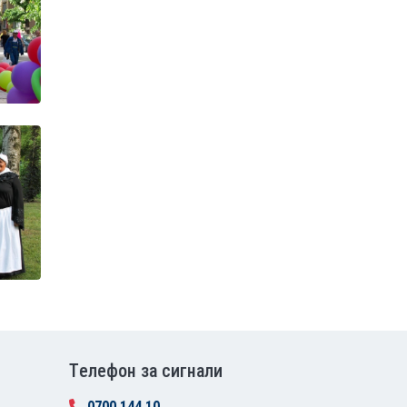
Tелефон за сигнали
0700 144 10