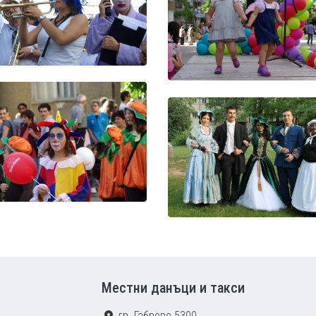
Местни данъци и такси
гр. Габрово 5300