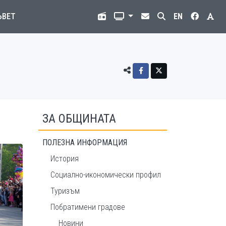
ЪВЕТ
EN
ЗА ОБЩИНАТА
ПОЛЕЗНА ИНФОРМАЦИЯ
История
Социално-икономически профил
Туризъм
Побратимени градове
Новини