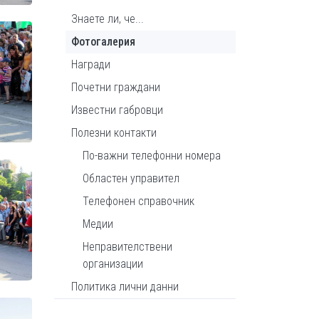
Знаете ли, че...
Фотогалерия
Награди
Почетни граждани
Известни габровци
Полезни контакти
По-важни телефонни номера
Областен управител
Телефонен справочник
Медии
Неправителствени
организации
Политика лични данни