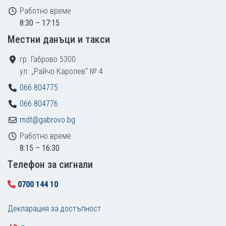
Работно време
8:30 – 17:15
Местни данъци и такси
гр. Габрово 5300
ул. „Райчо Каролев“ № 4
066 804775
066 804776
mdt@gabrovo.bg
Работно време
8:15 – 16:30
Tелефон за сигнали
0700 144 10
Декларация за достъпност