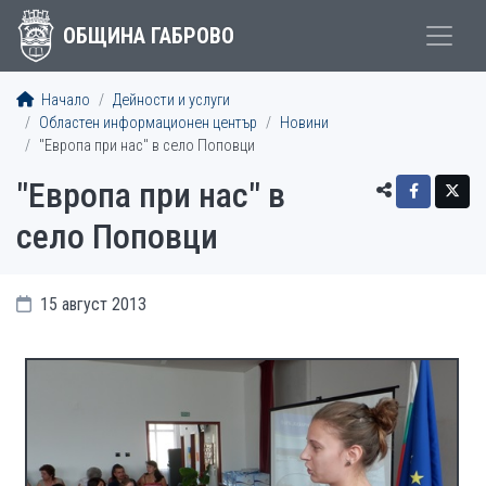
ОБЩИНА ГАБРОВО
Начало
Дейности и услуги
Областен информационен център
Новини
"Европа при нас" в село Поповци
"Европа при нас" в
село Поповци
15 август 2013