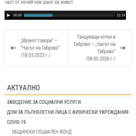
част от нечий нов шанс за живот.
Audio
00:00
21:14
Player
Танцуващи котки в
„Музеят говори" –
Габрово – „Часът на
"Часът на Габрово"
Габрово“
/18.03.2023 г./
/08.05.2026 г./
АКТУАЛНО
ЗАВЕДЕНИЕ ЗА СОЦИАЛНИ УСЛУГИ
ДОМ ЗА ПЪЛНОЛЕТНИ ЛИЦА С ФИЗИЧЕСКИ УВРЕЖДАНИЯ
COVID-19
ОБЩИНСКИ СОЦИАЛЕН ФОНД