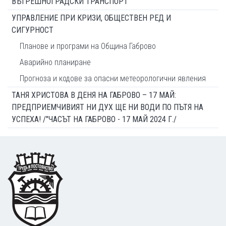
ВЪТРЕШНОГРАДСКИ ТРАНСПОРТ
УПРАВЛЕНИЕ ПРИ КРИЗИ, ОБЩЕСТВЕН РЕД И
СИГУРНОСТ
Планове и програми на Община Габрово
Аварийно планиране
Прогноза и кодове за опасни метеорологични явления
ТАНЯ ХРИСТОВА В ДЕНЯ НА ГАБРОВО – 17 МАЙ:
ПРЕДПРИЕМЧИВИЯТ НИ ДУХ ЩЕ НИ ВОДИ ПО ПЪТЯ НА
УСПЕХА! /"ЧАСЪТ НА ГАБРОВО - 17 МАЙ 2024 Г./
Footer