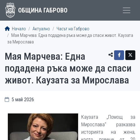
ОБЩИНА ГАБРОВО
Начало
Актуално
Часът на Габрово
Мая Марчева: Една подадена ръка може да спаси живот. Каузата
за Мирослава
Мая Марчева: Една
подадена ръка може да спаси
живот. Каузата за Мирослава
5 май 2026
Каузата „Помощ за
Мирослава“ разказва
историята на жена,
която повече от 20