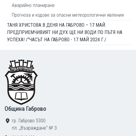
Аварийно планиране
Прогноза и кодове за опасни метеорологични явления
ТАНЯ ХРИСТОВА В ДЕНЯ НА ГАБРОВО – 17 МАЙ:
ПРЕДПРИЕМЧИВИЯТ НИ ДУХ ЩЕ НИ ВОДИ ПО ПЪТЯ НА
УСПЕХА! /"ЧАСЪТ НА ГАБРОВО - 17 МАЙ 2024 Г./
Footer
Община Габрово
гр. Габрово 5300
пл. „Възраждане“ № 3