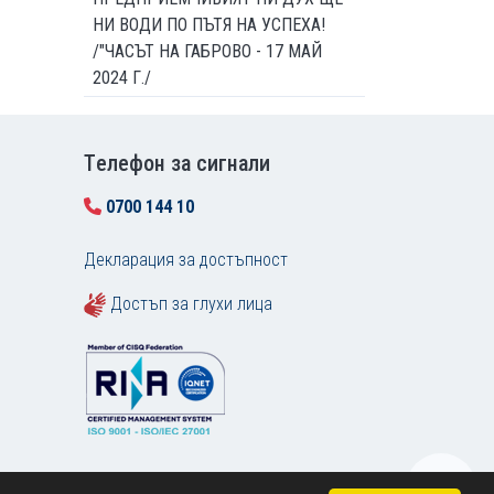
НИ ВОДИ ПО ПЪТЯ НА УСПЕХА!
/"ЧАСЪТ НА ГАБРОВО - 17 МАЙ
2024 Г./
Tелефон за сигнали
0700 144 10
Декларация за достъпност
Достъп за глухи лица