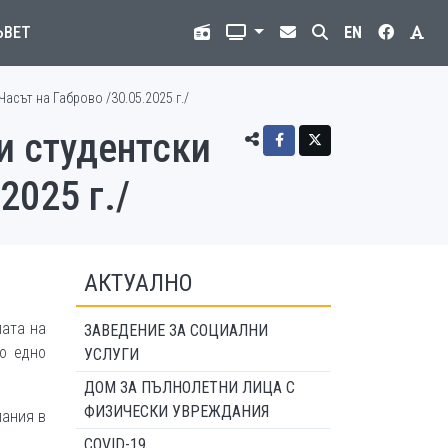
ЪВЕТ
EN
Часът на Габрово /30.05.2025 г./
 и студентски
2025 г./
АКТУАЛНО
лата на
ЗАВЕДЕНИЕ ЗА СОЦИАЛНИ
о едно
УСЛУГИ
ДОМ ЗА ПЪЛНОЛЕТНИ ЛИЦА С
ФИЗИЧЕСКИ УВРЕЖДАНИЯ
лания в
COVID-19