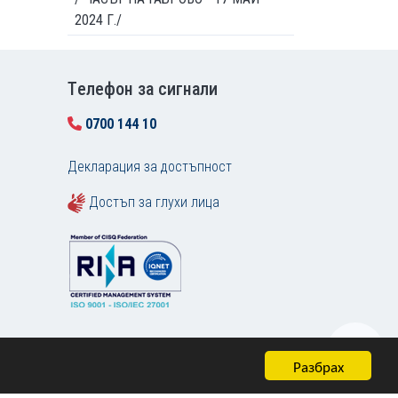
2024 Г./
Tелефон за сигнали
0700 144 10
Декларация за достъпност
Достъп за глухи лица
Разбрах
Карта на сайта