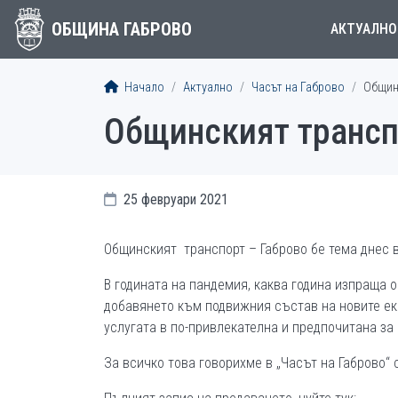
ОБЩИНА ГАБРОВО
АКТУАЛНО
Начало
Актуално
Часът на Габрово
Общинс
Общинският транспо
25 февруари 2021
Общинският транспорт – Габрово бе тема днес 
В годината на пандемия, каква година изпраща 
добавянето към подвижния състав на новите ек
услугата в по-привлекателна и предпочитана за
За всичко това говорихме в „Часът на Габрово“