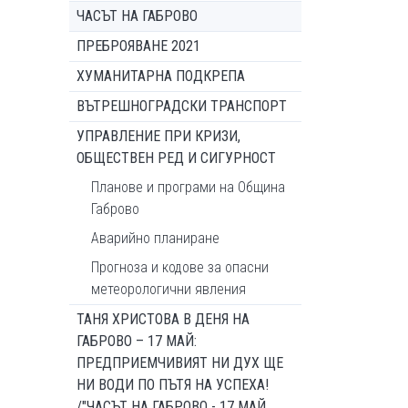
ЧАСЪТ НА ГАБРОВО
ПРЕБРОЯВАНЕ 2021
ХУМАНИТАРНА ПОДКРЕПА
ВЪТРЕШНОГРАДСКИ ТРАНСПОРТ
УПРАВЛЕНИЕ ПРИ КРИЗИ,
ОБЩЕСТВЕН РЕД И СИГУРНОСТ
Планове и програми на Община
Габрово
Аварийно планиране
Прогноза и кодове за опасни
метеорологични явления
ТАНЯ ХРИСТОВА В ДЕНЯ НА
ГАБРОВО – 17 МАЙ:
ПРЕДПРИЕМЧИВИЯТ НИ ДУХ ЩЕ
НИ ВОДИ ПО ПЪТЯ НА УСПЕХА!
/"ЧАСЪТ НА ГАБРОВО - 17 МАЙ