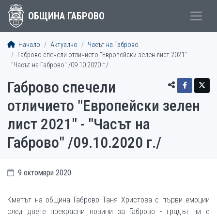
ОБЩИНА ГАБРОВО
Начало
Актуално
Часът на Габрово
Габрово спечели отличието "Европейски зелен лист 2021" -
"Часът на Габрово" /09.10.2020 г./
Габрово спечели
отличието "Европейски зелен
лист 2021" - "Часът на
Габрово" /09.10.2020 г./
9 октомври 2020
Кметът на община Габрово Таня Христова с първи емоции
след двете прекрасни новини за Габрово - градът ни е