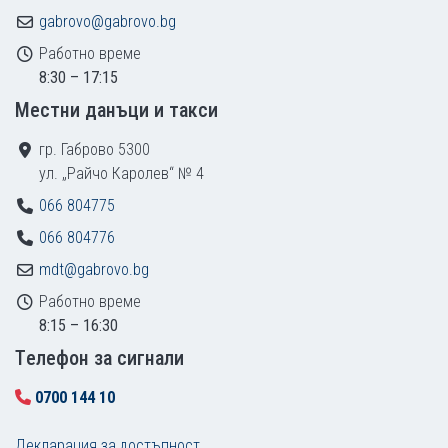
gabrovo@gabrovo.bg
Работно време
8:30 – 17:15
Местни данъци и такси
гр. Габрово 5300
ул. „Райчо Каролев“ № 4
066 804775
066 804776
mdt@gabrovo.bg
Работно време
8:15 – 16:30
Tелефон за сигнали
0700 144 10
Декларация за достъпност