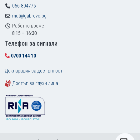
066 804776
mdt@gabrovo.bg
Работно време
8:15 – 16:30
Tелефон за сигнали
0700 144 10
Декларация за достъпност
Достъп за глухи лица