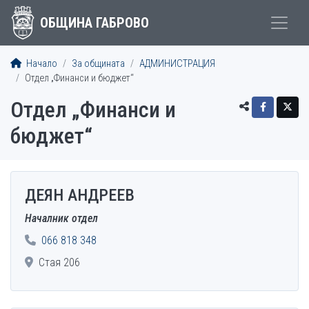
ОБЩИНА ГАБРОВО
Начало
За общината
АДМИНИСТРАЦИЯ
Отдел „Финанси и бюджет“
Отдел „Финанси и
бюджет“
ДЕЯН АНДРЕЕВ
EMPLOYEES
Началник отдел
066 818 348
Стая 206