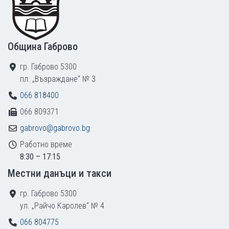
Община Габрово
гр. Габрово 5300
пл. „Възраждане“ № 3
066 818400
066 809371
gabrovo@gabrovo.bg
Работно време
8:30 – 17:15
Местни данъци и такси
гр. Габрово 5300
ул. „Райчо Каролев“ № 4
066 804775