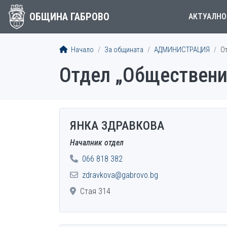
ОБЩИНА ГАБРОВО
АКТУАЛНО
Начало
За общината
АДМИНИСТРАЦИЯ
О
Отдел „Обществени
ЯНКА ЗДРАВКОВА
EMPLOYEES
Началник отдел
066 818 382
zdravkova@gabrovo.bg
Стая 314