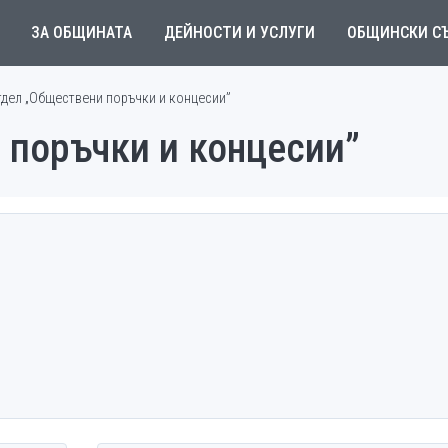
ЗА ОБЩИНАТА
ДЕЙНОСТИ И УСЛУГИ
ОБЩИНСКИ С
тдел „Обществени поръчки и концесии”
 поръчки и концесии”