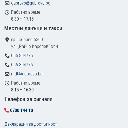
gabrovo@gabrovo.bg
Работно време
8:30 – 17:15
Местни данъци и такси
гр. Габрово 5300
ул. „Райчо Каролев“ № 4
066 804775
066 804776
mdt@gabrovo.bg
Работно време
8:15 – 16:30
Tелефон за сигнали
0700 144 10
Декларация за достъпност