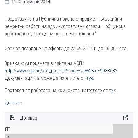
11 Септември 2014
Представяне на Публична покана с предмет : „Аварийни
ремонтни работи на административни сгради – общинска
собственост, находящи се в с. Враниловци ”
Срок за подаване на оферти до 23.09.2014 г. до 16.30 часа
Връзка към поканата в сайта на АОП :
http://www.aop.bg/v51_pp.php?mode=view2&id=9033582
Документацията може да изтеглите от
тук.
Протокол от работата на комисията, изтеглете от
тук
.
Договор
Договор