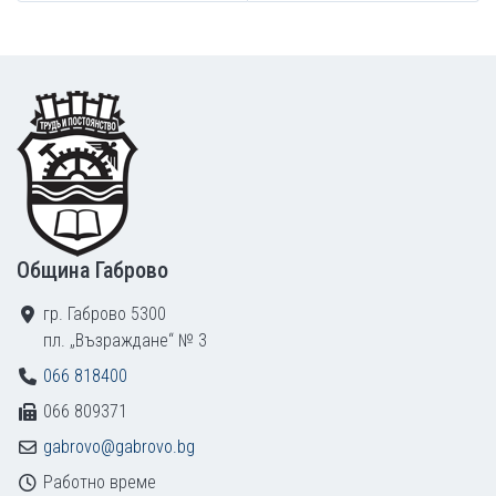
Footer
Община Габрово
гр. Габрово 5300
пл. „Възраждане“ № 3
066 818400
066 809371
gabrovo@gabrovo.bg
Работно време