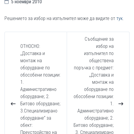
5 ноември 2010
Решението за избор на изпълнител може да видите от
тук
.
Съобщение за
ОТНОСНО:
избор на
„Доставка и
изпълнител по
монтаж на
обществена
оборудване по
поръчка с предмет:
обособени позиции:
„Доставка и
1.
монтаж на
Административно
оборудване по
оборудване; 2.
обособени позиции:
Битово оборудване;
1.
3.Специализирано
Административно
оборудване” за
оборудване; 2.
обект:
Битово оборудване;
Преустройство на
3. Специализирано