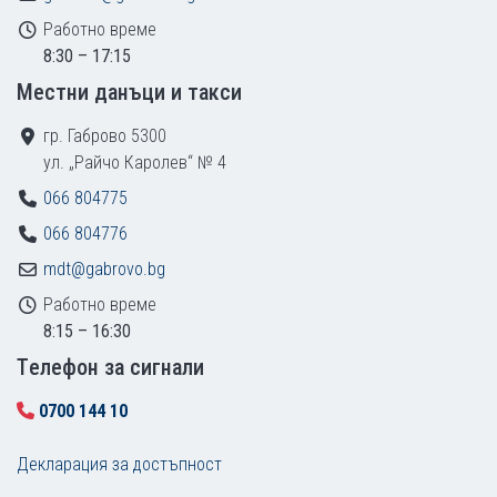
Работно време
8:30 – 17:15
Местни данъци и такси
гр. Габрово 5300
ул. „Райчо Каролев“ № 4
066 804775
066 804776
mdt@gabrovo.bg
Работно време
8:15 – 16:30
Tелефон за сигнали
0700 144 10
Декларация за достъпност