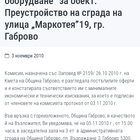
оборудване” за обект:
Преустройство на сграда на
улица „Маркотея”19, гр.
Габрово
3 ноември 2010
Комисия, назначена със Заповед № 2159/ 26.10.2010 г. на
Кмета на Община Габрово, е разгледала постъпилите оферти
и е констатирала съответствието им с минималните
икономически и технически изисквания, за което е подписан
от членовете на комисията протокол от 03.11.2010 г.
Във връзка с гореизложеното, Община Габрово, в качеството
й на Възложител, Ви уведомява, че на 05.11.2010 г., от 15.00
часа, в заседателна зала на 3 ет. в административната
сграда на Община Габрово, пл. Възраждане 3, Габрово 5300,