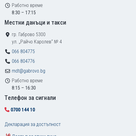
Работно време
8:30 – 17:15
Местни данъци и такси
гр. Габрово 5300
ул. „Райчо Каролев“ № 4
066 804775
066 804776
mdt@gabrovo.bg
Работно време
8:15 – 16:30
Tелефон за сигнали
0700 144 10
Декларация за достъпност