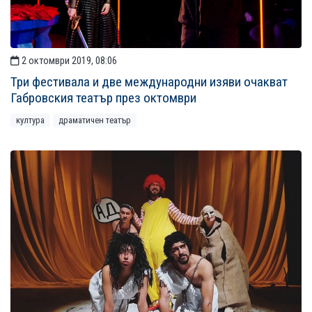
2 октомври 2019, 08:06
Три фестивала и две международни изяви очакват
Габровския театър през октомври
култура
драматичен театър