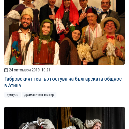
24 октомври 2019, 10:21
Габровският театър гостува на българската общност
в Атина
култура
драматичен театър