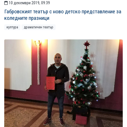
10 декември 2019, 09:39
Габровският театър с ново детско представление за
коледните празници
култура
драматичен театър