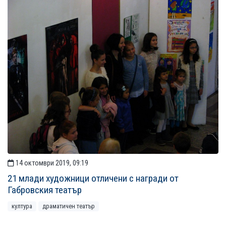
14 октомври 2019, 09:19
21 млади художници отличени с награди от
Габровския театър
култура
драматичен театър