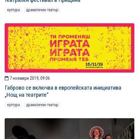
култура
драматичен театър
7 ноември 2019, 09:06
Габрово се включва в европейската инициатива
„Нощ на театрите“
култура
драматичен театър