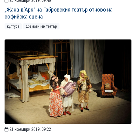
26 ноември 2019, 09:46
„Жана д’Арк“ на Габровския театър отново на
софийска сцена
култура
драматичен театър
21 ноември 2019, 09:22