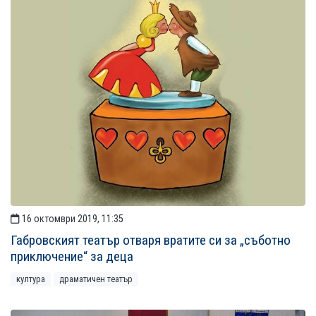
16 октомври 2019, 11:35
Габровският театър отваря вратите си за „съботно
приключение“ за деца
култура
драматичен театър