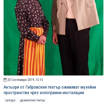
20 Септември 2019, 15:15
Актьори от Габровския театър оживяват музейни
пространства чрез холограмни инсталации
култура
драматичен театър