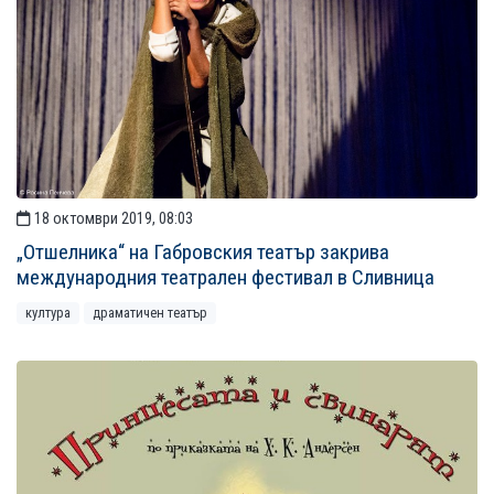
18 октомври 2019, 08:03
„Отшелника“ на Габровския театър закрива
международния театрален фестивал в Сливница
култура
драматичен театър