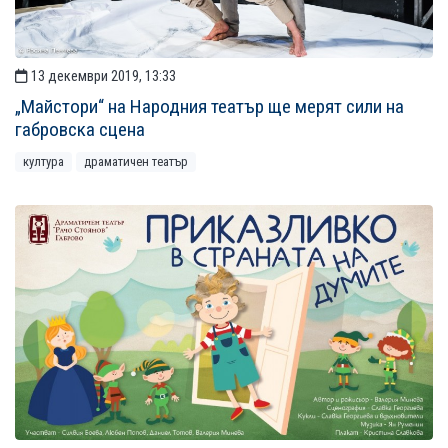
13 декември 2019, 13:33
„Майстори“ на Народния театър ще мерят сили на
габровска сцена
култура
драматичен театър