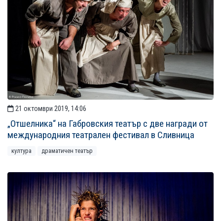
21 октомври 2019, 14:06
„Отшелника“ на Габровския театър с две награди от
международния театрален фестивал в Сливница
култура
драматичен театър