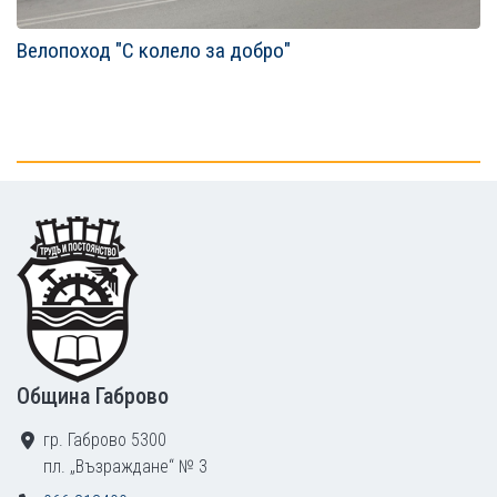
Велопоход "С колело за добро"
Footer
Община Габрово
гр. Габрово 5300
пл. „Възраждане“ № 3