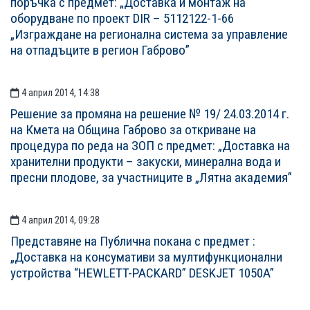
поръчка с предмет: „Доставка и монтаж на
оборудване по проект DIR – 5112122-1-66
„Изграждане на регионална система за управление
на отпадъците в регион Габрово”
4 април 2014, 14:38
Решение за промяна на решение № 19/ 24.03.2014 г.
на Кмета на Община Габрово за откриване на
процедура по реда на ЗОП с предмет: „Доставка на
хранителни продукти – закуски, минерална вода и
пресни плодове, за участниците в „Лятна академия”
4 април 2014, 09:28
Представяне на Публична покана с предмет :
„Доставка на консумативи за мултифункционални
устройства “HEWLETT-PACKARD” DESKJET 1050A”