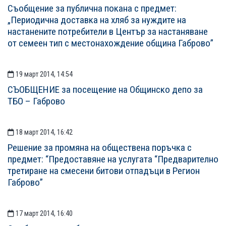
Съобщение за публична покана с предмет:
„Периодична доставка на хляб за нуждите на
настанените потребители в Център за настаняване
от семеен тип с местонахождение община Габрово”
19 март 2014, 14:54
СЪОБЩЕНИЕ за посещение на Общинско депо за
ТБО – Габрово
18 март 2014, 16:42
Решение за промяна на обществена поръчка с
предмет: “Предоставяне на услугата “Предварително
третиране на смесени битови отпадъци в Регион
Габрово”
17 март 2014, 16:40