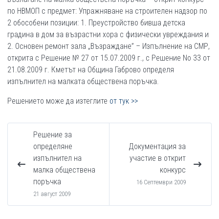
по НВМОП с предмет: Упражняване на строителен надзор по
2 обособени позиции: 1. Преустройство бивша детска
градина в дом за възрастни хора с физически увреждания и
2. Основен ремонт зала „Възраждане” – Изпълнение на СМР,
открита с Решение № 27 от 15.07.2009 г., с Решение Nо 33 от
21.08.2009 г. Кметът на Община Габрово определя
изпълнител на малката обществена поръчка.
Решението може да изтеглите
от тук >>
Решение за
определяне
Документация за
изпълнител на
участие в открит
малка обществена
конкурс
поръчка
16 Септември 2009
21 август 2009