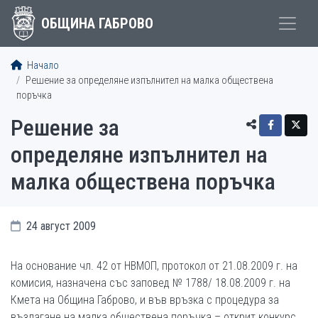
ОБЩИНА ГАБРОВО
Начало
Решение за определяне изпълнител на малка обществена
поръчка
Решение за
определяне изпълнител на
малка обществена поръчка
24 август 2009
На основание чл. 42 от НВМОП, протокол от 21.08.2009 г. на
комисия, назначена със заповед № 1788/ 18.08.2009 г. на
Кмета на Община Габрово, и във връзка с процедура за
възлагане на малка обществена поръчка – открит конкурс