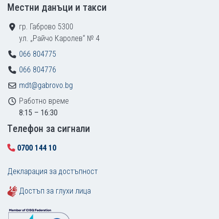
Местни данъци и такси
гр. Габрово 5300
ул. „Райчо Каролев“ № 4
066 804775
066 804776
mdt@gabrovo.bg
Работно време
8:15 – 16:30
Tелефон за сигнали
0700 144 10
Декларация за достъпност
Достъп за глухи лица