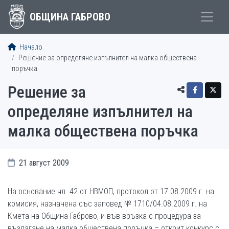
ОБЩИНА ГАБРОВО
Начало
Решение за определяне изпълнител на малка обществена
поръчка
Решение за
определяне изпълнител на
малка обществена поръчка
21 август 2009
На основание чл. 42 от НВМОП, протокол от 17.08.2009 г. на
комисия, назначена със заповед № 1710/04.08.2009 г. на
Кмета на Община Габрово, и във връзка с процедура за
възлагане на малка обществена поръчка – открит конкурс с