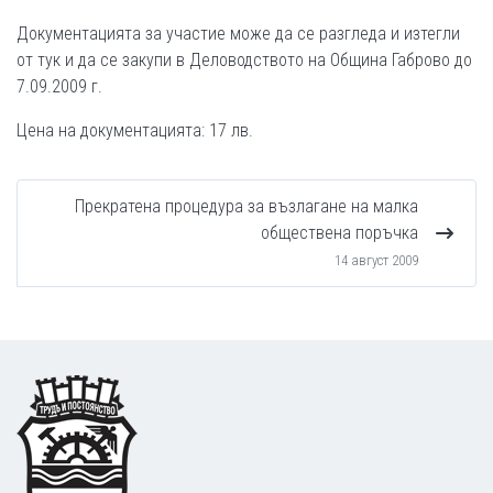
Документацията за участие може да се разгледа и изтегли
от тук и да се закупи в Деловодството на Община Габрово до
7.09.2009 г.
Цена на документацията: 17 лв.
Прекратена процедура за възлагане на малка
обществена поръчка
14 август 2009
Footer