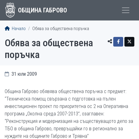
ОБЩИНА ГАБРОВО
Начало
Обява за обществена поръчка
Обява за обществена
поръчка
31 юли 2009
Община Габрово обявява обществена поръчка с предмет:
“Техническа помощ свързана с подготовка на пълен
инвестиционен проект по приоритетна ос 2 на Оперативна
програма „Околна среда 2007-2013”, озаглавен:
“Реконструкция и модернизация на съществуващото депо за
ТБО в община Габрово, превръщайки го в регионално за
нуждите на общините Габрово и Трявна”