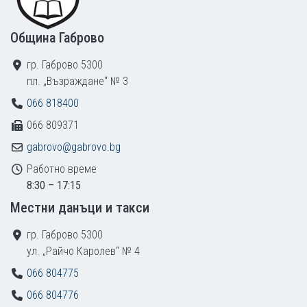
Община Габрово
гр. Габрово 5300
пл. „Възраждане“ № 3
066 818400
066 809371
gabrovo@gabrovo.bg
Работно време
8:30 – 17:15
Местни данъци и такси
гр. Габрово 5300
ул. „Райчо Каролев“ № 4
066 804775
066 804776