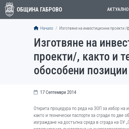
ОБЩИНА ГАБРОВО
АКТУАЛНО
Начало
Изготвяне на инвестиционни проекти /ф
Изготвяне на инвес
проекти/, както и 
обособени позиции
17 Септември 2014
Открита процедура по реда на ЗОП за избор на 
както и технически паспорти за сгради по две 
изграждане на достъпна среда в сграда на ОУ „