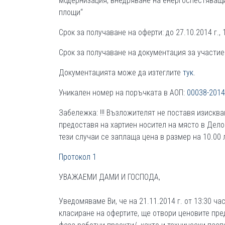
модернизация, внедряване на енергоспестяващи
площи“
Срок за получаване на оферти: до 27.10.2014 г., 1
Срок за получаване на документация за участие: д
Документацията може да изтеглите
тук
.
Уникален номер на поръчката в АОП:
00038-2014
Забележка: !!! Възложителят не поставя изискв
предоставя на хартиен носител на място в Дело
тези случаи се заплаща цена в размер на 10.00 л
Протокол 1
УВАЖАЕМИ ДАМИ И ГОСПОДА,
Уведомяваме Ви, че на 21.11.2014 г. от 13:30 ча
класиране на офертите, ще отвори ценовите пре