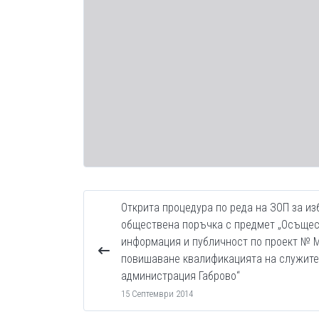
Открита процедура по реда на ЗОП за из
обществена поръчка с предмет „Осъщес
информация и публичност по проект № М
повишаване квалификацията на служите
администрация Габрово“
15 Септември 2014