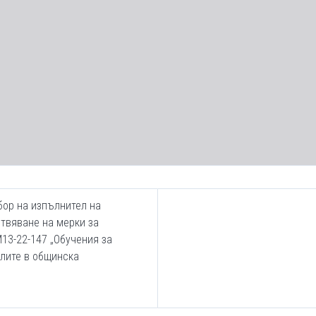
бор на изпълнител на
твяване на мерки за
13-22-147 „Обучения за
лите в общинска