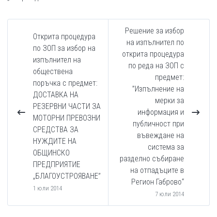
Решение за избор
Открита процедура
на изпълнител по
по ЗОП за избор на
открита процедура
изпълнител на
по реда на ЗОП с
обществена
предмет:
поръчка с предмет:
”Изпълнение на
ДОСТАВКА НА
мерки за
РЕЗЕРВНИ ЧАСТИ ЗА
информация и
МОТОРНИ ПРЕВОЗНИ
публичност при
СРЕДСТВА ЗА
въвеждане на
НУЖДИТЕ НА
система за
ОБЩИНСКО
разделно събиране
ПРЕДПРИЯТИЕ
на отпадъците в
„БЛАГОУСТРОЯВАНЕ”
Регион Габрово“
1 юли 2014
7 юли 2014