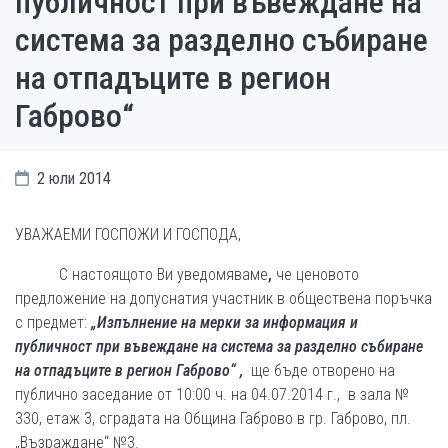
публичност при въвеждане на
система за разделно събиране
на отпадъците в регион
Габрово“
2 юли 2014
УВАЖАЕМИ ГОСПОЖИ И ГОСПОДА,
С настоящото Ви уведомяваме
,
че ценовото
предложение на допуснатия участник в обществена поръчка
с предмет:
„Изпълнение на мерки за информация и
публичност при въвеждане на система за разделно събиране
на отпадъците в регион Габрово“
,
ще бъде отворено на
публично заседание от 10:00 ч. на 04.07.2014 г., в зала №
330, етаж 3, сградата на Община Габрово в гр. Габрово, пл.
„Възраждане“ №3.