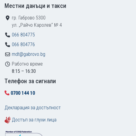
Местни данъци и такси
гр. Габрово 5300
ул. „Райчо Каролев“ № 4
066 804775
066 804776
mdt@gabrovo.bg
Работно време
8:15 – 16:30
Tелефон за сигнали
0700 144 10
Декларация за достъпност
Достъп за глухи лица