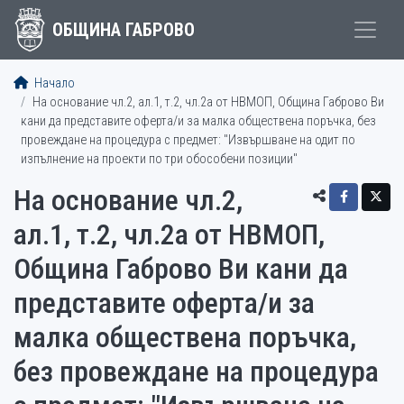
ОБЩИНА ГАБРОВО
Начало
На основание чл.2, ал.1, т.2, чл.2а от НВМОП, Община Габрово Ви
кани да представите оферта/и за малка обществена поръчка, без
провеждане на процедура с предмет: "Извършване на одит по
изпълнение на проекти по три обособени позиции"
На основание чл.2,
ал.1, т.2, чл.2а от НВМОП,
Община Габрово Ви кани да
представите оферта/и за
малка обществена поръчка,
без провеждане на процедура