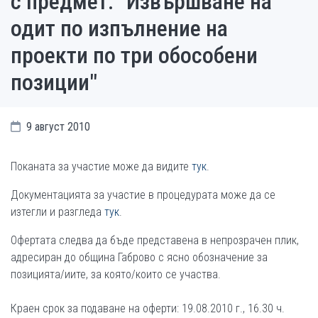
с предмет: "Извършване на
одит по изпълнение на
проекти по три обособени
позиции"
9 август 2010
Поканата за участие може да видите
тук
.
Документацията за участие в процедурата може да се
изтегли и разгледа
тук
.
Офертата следва да бъде представена в непрозрачен плик,
адресиран до община Габрово с ясно обозначение за
позицията/иите, за която/които се участва.
Краен срок за подаване на оферти: 19.08.2010 г., 16.30 ч.