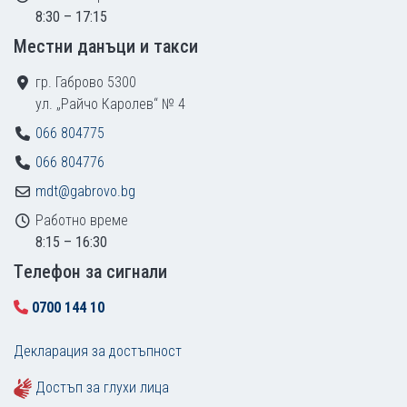
8:30 – 17:15
Местни данъци и такси
гр. Габрово 5300
ул. „Райчо Каролев“ № 4
066 804775
066 804776
mdt@gabrovo.bg
Работно време
8:15 – 16:30
Tелефон за сигнали
0700 144 10
Декларация за достъпност
Достъп за глухи лица